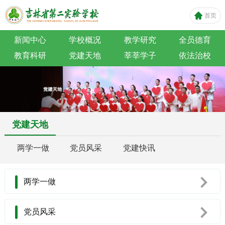
首页
新闻中心
学校概况
教学研究
全员德育
教育科研
党建天地
莘莘学子
依法治校
党建天地
两学一做
党员风采
党建快讯
两学一做
党员风采