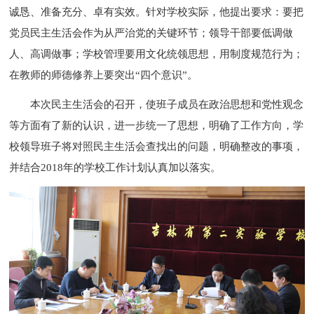
诚恳、准备充分、卓有实效。针对学校实际，他提出要求：要把
党员民主生活会作为从严治党的关键环节；领导干部要低调做
人、高调做事；学校管理要用文化统领思想，用制度规范行为；
在教师的师德修养上要突出“四个意识”。
本次民主生活会的召开，使班子成员在政治思想和党性观念
等方面有了新的认识，进一步统一了思想，明确了工作方向，学
校领导班子将对照民主生活会查找出的问题，明确整改的事项，
并结合2018年的学校工作计划认真加以落实。