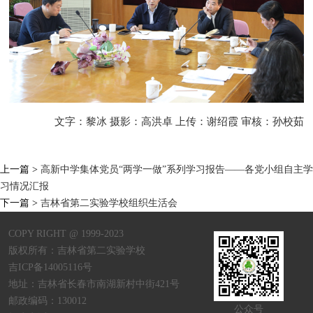
文字：黎冰 摄影：高洪卓 上传：谢绍霞 审核：孙校茹
上一篇 >
高新中学集体党员“两学一做”系列学习报告——各党小组自主学
习情况汇报
下一篇 >
吉林省第二实验学校组织生活会
COPY RIGHT @ 1999-2023
版权所有：吉林省第二实验学校
吉ICP备14005116号
地址：吉林省长春市南湖新村中街421号
邮政编码：130012
公众号