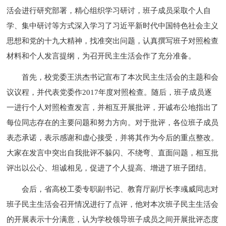
活会进行研究部署，精心组织学习研讨，班子成员采取个人自
学、集中研讨等方式深入学习了习近平新时代中国特色社会主义
思想和党的十九大精神，找准突出问题，认真撰写班子对照检查
材料和个人发言提纲，为召开民主生活会作了充分准备。
首先，校党委王洪杰书记宣布了本次民主生活会的主题和会
议议程，并代表党委作2017年度对照检查。随后，班子成员逐
一进行个人对照检查发言，并相互开展批评，开诚布公地指出了
每位同志存在的主要问题和努力方向。对于批评，各位班子成员
表态承诺，表示感谢和虚心接受，并将其作为今后的重点整改。
大家在发言中突出自我批评不躲闪、不绕弯、直面问题，相互批
评出以公心、坦诚相见，促进了个人提高、增进了班子团结。
会后，省高校工委专职副书记、教育厅副厅长李彧威同志对
班子民主生活会召开情况进行了点评，他对本次班子民主生活会
的开展表示十分满意，认为学校领导班子成员之间开展批评态度